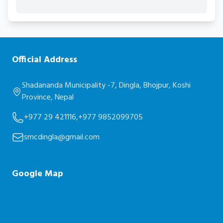
Official Address
Shadananda Municipality -7, Dingla, Bhojpur, Koshi
Province, Nepal
+977 29 421116,
+977 9852099705
smcdingla@gmail.com
Google Map