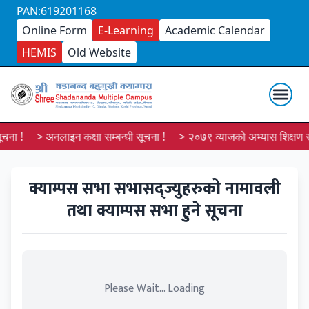
PAN:619201168
Online Form
E-Learning
Academic Calendar
HEMIS
Old Website
चना !
> अनलाइन कक्षा सम्बन्धी सूचना !
> २०७९ व्याजको अभ्यास शिक्षण सू
क्याम्पस सभा सभासद्ज्युहरुको नामावली
तथा क्याम्पस सभा हुने सूचना
Please Wait... Loading