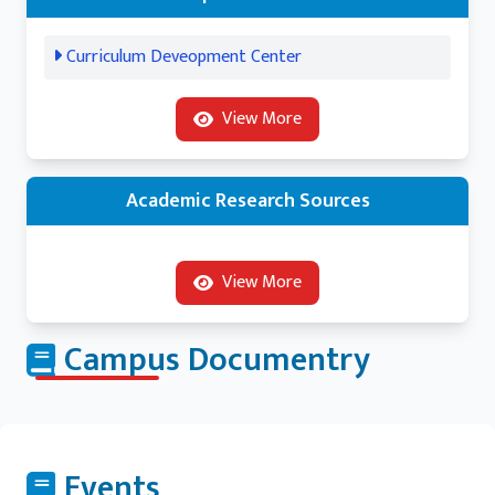
Curriculum Deveopment Center
View More
Academic Research Sources
View More
Campus Documentry
Events