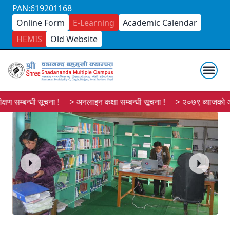
PAN:619201168
Online Form
E-Learning
Academic Calendar
HEMIS
Old Website
्बन्धी सूचना !
> अनलाइन कक्षा सम्बन्धी सूचना !
> २०७९ व्याजको अभ्यास श