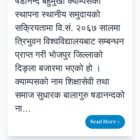
षडानन्द बहुमुखी क्याम्पसको
स्थापना स्थानीय समुदायको
सक्रियतामा वि.सं. २०६७ सालमा
त्रिभुवन विश्वविद्यालयबाट सम्
ब
न्धन
प्राप्त गरी भोजपुर जिल्लाको
दिङ्ला बजारमा भएको हो ।
क्याम्पसको नाम शिक्षासेवी तथा
समाज सुधारक बालागुरु षडानन्दको
ना…
Read More >